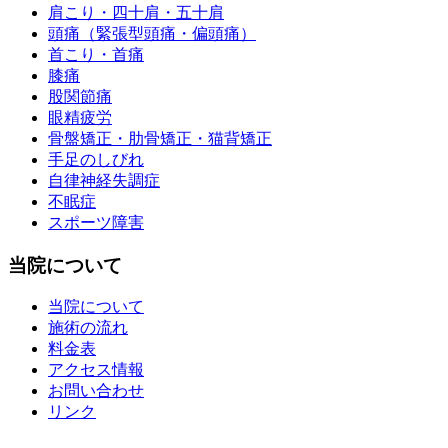
肩こり・四十肩・五十肩
頭痛（緊張型頭痛・偏頭痛）
首こり・首痛
膝痛
股関節痛
眼精疲労
骨盤矯正・肋骨矯正・猫背矯正
手足のしびれ
自律神経失調症
不眠症
スポーツ障害
当院について
当院について
施術の流れ
料金表
アクセス情報
お問い合わせ
リンク