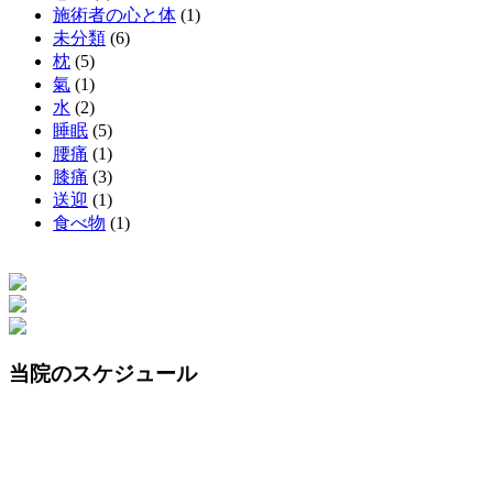
施術者の心と体
(1)
未分類
(6)
枕
(5)
氣
(1)
水
(2)
睡眠
(5)
腰痛
(1)
膝痛
(3)
送迎
(1)
食べ物
(1)
当院のスケジュール