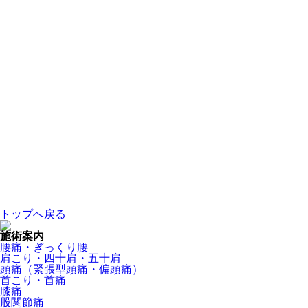
トップへ戻る
施術案内
腰痛・ぎっくり腰
肩こり・四十肩・五十肩
頭痛（緊張型頭痛・偏頭痛）
首こり・首痛
膝痛
股関節痛