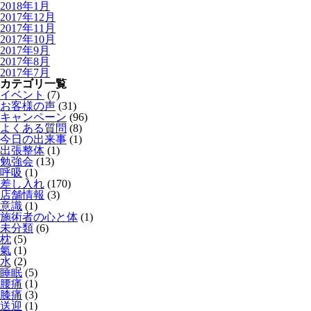
2018年1月
2017年12月
2017年11月
2017年10月
2017年9月
2017年8月
2017年7月
カテゴリ一覧
イベント
(7)
お客様の声
(31)
キャンペーン
(96)
よくある質問
(8)
今日の出来事
(1)
出張整体
(1)
勉強会
(13)
呼吸
(1)
差し入れ
(170)
店舗情報
(3)
意識
(1)
施術者の心と体
(1)
未分類
(6)
枕
(5)
氣
(1)
水
(2)
睡眠
(5)
腰痛
(1)
膝痛
(3)
送迎
(1)