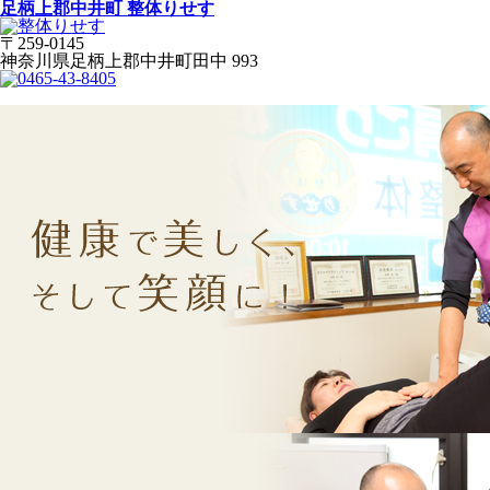
足柄上郡中井町 整体りせす
〒259-0145
神奈川県足柄上郡中井町田中 993