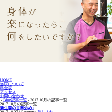
HOME
当院について
料金表
アクセス
お問い合わせ
-
Blog記事一覧
- 2017 10月の記事一覧
2017 10月の記事一覧
新生姜の甘辛炒め♪
2017.10.27 | Category:
差し入れ