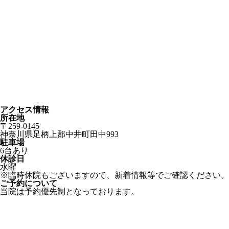
アクセス情報
所在地
〒259-0145
神奈川県足柄上郡中井町田中993
駐車場
6台あり
休診日
水曜
※臨時休院もございますので、新着情報等でご確認ください。
ご予約について
当院は予約優先制となっております。