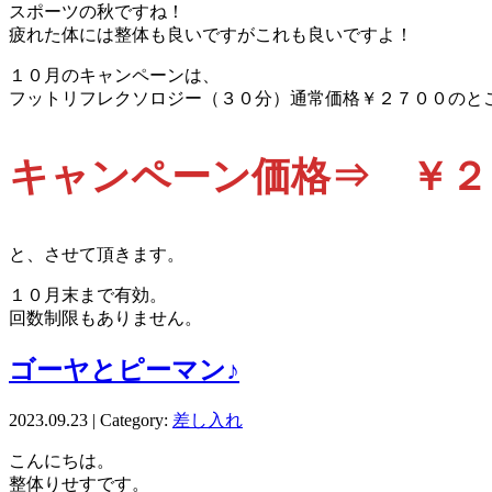
スポーツの秋ですね！
疲れた体には整体も良いですがこれも良いですよ！
１０月のキャンペーンは、
フットリフレクソロジー（３０分）通常価格￥２７００のと
キャンペーン価格⇒ ￥２
と、させて頂きます。
１０月末まで有効。
回数制限もありません。
ゴーヤとピーマン♪
2023.09.23 | Category:
差し入れ
こんにちは。
整体りせすです。