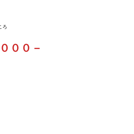
ころ
０００－