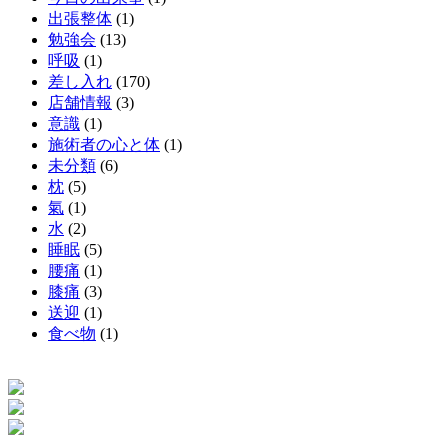
出張整体
(1)
勉強会
(13)
呼吸
(1)
差し入れ
(170)
店舗情報
(3)
意識
(1)
施術者の心と体
(1)
未分類
(6)
枕
(5)
氣
(1)
水
(2)
睡眠
(5)
腰痛
(1)
膝痛
(3)
送迎
(1)
食べ物
(1)