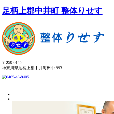
足柄上郡中井町 整体りせす
〒259-0145
神奈川県足柄上郡中井町田中 993