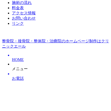
施術の流れ
料金表
アクセス情報
お問い合わせ
リンク
整骨院・接骨院・整体院・治療院のホームページ制作はクリ
ニックエール
HOME
メニュー
お電話