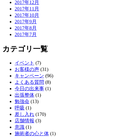
2017年12月
2017年11月
2017年10月
2017年9月
2017年8月
2017年7月
カテゴリ一覧
イベント
(7)
お客様の声
(31)
キャンペーン
(96)
よくある質問
(8)
今日の出来事
(1)
出張整体
(1)
勉強会
(13)
呼吸
(1)
差し入れ
(170)
店舗情報
(3)
意識
(1)
施術者の心と体
(1)