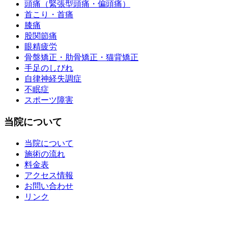
頭痛（緊張型頭痛・偏頭痛）
首こり・首痛
膝痛
股関節痛
眼精疲労
骨盤矯正・肋骨矯正・猫背矯正
手足のしびれ
自律神経失調症
不眠症
スポーツ障害
当院について
当院について
施術の流れ
料金表
アクセス情報
お問い合わせ
リンク