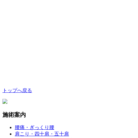
トップへ戻る
施術案内
腰痛・ぎっくり腰
肩こり・四十肩・五十肩