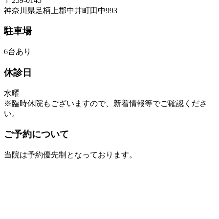
〒259-0145
神奈川県足柄上郡中井町田中993
駐車場
6台あり
休診日
水曜
※臨時休院もございますので、新着情報等でご確認くださ
い。
ご予約について
当院は予約優先制となっております。