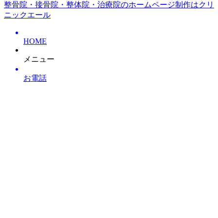
整骨院・接骨院・整体院・治療院のホームページ制作はクリ
ニックエール
HOME
メニュー
お電話