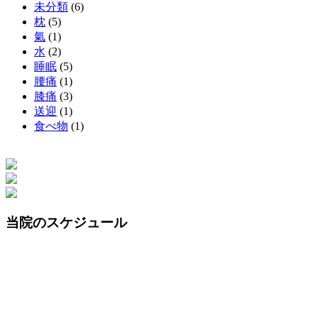
未分類
(6)
枕
(5)
氣
(1)
水
(2)
睡眠
(5)
腰痛
(1)
膝痛
(3)
送迎
(1)
食べ物
(1)
当院のスケジュール