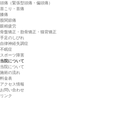
頭痛（緊張型頭痛・偏頭痛）
首こり・首痛
膝痛
股関節痛
眼精疲労
骨盤矯正・肋骨矯正・猫背矯正
手足のしびれ
自律神経失調症
不眠症
スポーツ障害
当院について
当院について
施術の流れ
料金表
アクセス情報
お問い合わせ
リンク