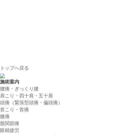
トップへ戻る
施術案内
腰痛・ぎっくり腰
肩こり・四十肩・五十肩
頭痛（緊張型頭痛・偏頭痛）
首こり・首痛
膝痛
股関節痛
眼精疲労