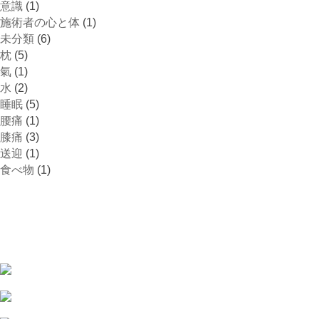
意識
(1)
施術者の心と体
(1)
未分類
(6)
枕
(5)
氣
(1)
水
(2)
睡眠
(5)
腰痛
(1)
膝痛
(3)
送迎
(1)
食べ物
(1)