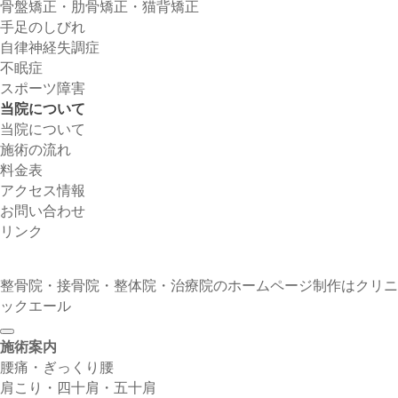
骨盤矯正・肋骨矯正・猫背矯正
手足のしびれ
自律神経失調症
不眠症
スポーツ障害
当院について
当院について
施術の流れ
料金表
アクセス情報
お問い合わせ
リンク
整骨院・接骨院・整体院・治療院のホームページ制作はクリニ
ックエール
施術案内
腰痛・ぎっくり腰
肩こり・四十肩・五十肩