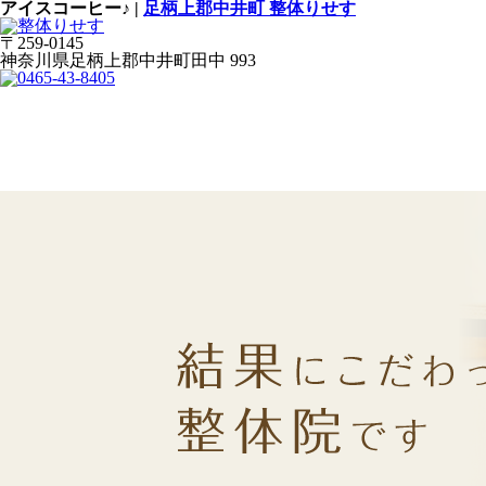
アイスコーヒー♪ |
足柄上郡中井町 整体りせす
〒259-0145
神奈川県足柄上郡中井町田中 993