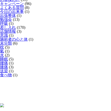
キャンペーン
(96)
よくある質問
(8)
今日の出来事
(1)
出張整体
(1)
勉強会
(13)
呼吸
(1)
差し入れ
(170)
店舗情報
(3)
意識
(1)
施術者の心と体
(1)
未分類
(6)
枕
(5)
氣
(1)
水
(2)
睡眠
(5)
腰痛
(1)
膝痛
(3)
送迎
(1)
食べ物
(1)