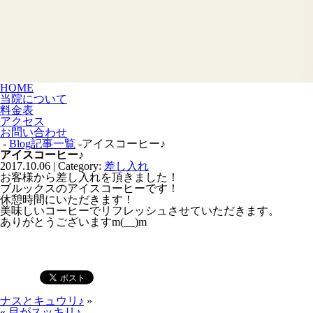
HOME
当院について
料金表
アクセス
お問い合わせ
-
Blog記事一覧
-アイスコーヒー♪
アイスコーヒー♪
2017.10.06 | Category:
差し入れ
お客様から差し入れを頂きました！
ブルックスのアイスコーヒーです！
休憩時間にいただきます！
美味しいコーヒーでリフレッシュさせていただきます。
ありがとうございますm(__)m
ナスとキュウリ♪
»
«
目がスッキリ♪