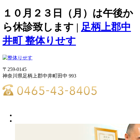
１０月２３日（月）は午後か
ら休診致します |
足柄上郡中
井町 整体りせす
〒259-0145
神奈川県足柄上郡中井町田中 993