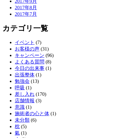
2017年9月
2017年8月
2017年7月
カテゴリ一覧
イベント
(7)
お客様の声
(31)
キャンペーン
(96)
よくある質問
(8)
今日の出来事
(1)
出張整体
(1)
勉強会
(13)
呼吸
(1)
差し入れ
(170)
店舗情報
(3)
意識
(1)
施術者の心と体
(1)
未分類
(6)
枕
(5)
氣
(1)