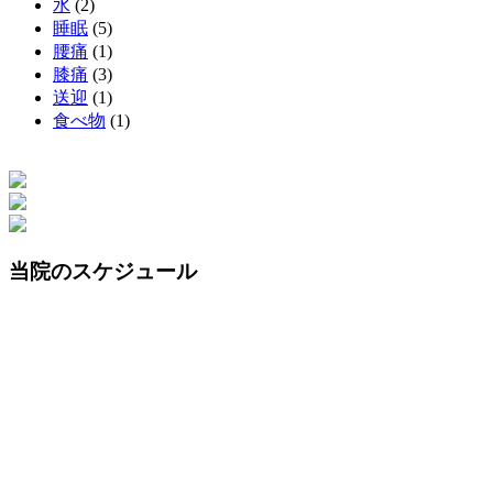
水
(2)
睡眠
(5)
腰痛
(1)
膝痛
(3)
送迎
(1)
食べ物
(1)
当院のスケジュール