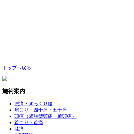
トップへ戻る
施術案内
腰痛・ぎっくり腰
肩こり・四十肩・五十肩
頭痛（緊張型頭痛・偏頭痛）
首こり・首痛
膝痛