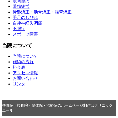
股関節痛
眼精疲労
骨盤矯正・肋骨矯正・猫背矯正
手足のしびれ
自律神経失調症
不眠症
スポーツ障害
当院について
当院について
施術の流れ
料金表
アクセス情報
お問い合わせ
リンク
整骨院・接骨院・整体院・治療院のホームページ制作はクリニック
エール