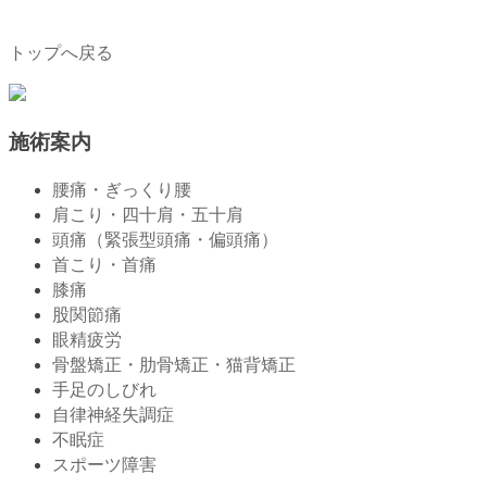
トップへ戻る
施術案内
腰痛・ぎっくり腰
肩こり・四十肩・五十肩
頭痛（緊張型頭痛・偏頭痛）
首こり・首痛
膝痛
股関節痛
眼精疲労
骨盤矯正・肋骨矯正・猫背矯正
手足のしびれ
自律神経失調症
不眠症
スポーツ障害