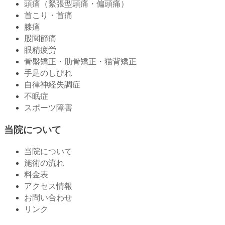
頭痛（緊張型頭痛・偏頭痛）
首こり・首痛
膝痛
股関節痛
眼精疲労
骨盤矯正・肋骨矯正・猫背矯正
手足のしびれ
自律神経失調症
不眠症
スポーツ障害
当院について
当院について
施術の流れ
料金表
アクセス情報
お問い合わせ
リンク