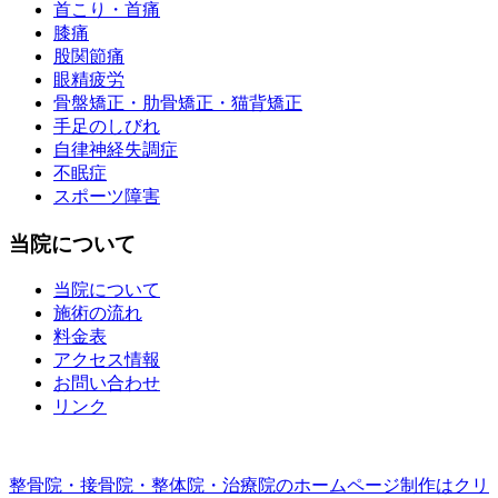
首こり・首痛
膝痛
股関節痛
眼精疲労
骨盤矯正・肋骨矯正・猫背矯正
手足のしびれ
自律神経失調症
不眠症
スポーツ障害
当院について
当院について
施術の流れ
料金表
アクセス情報
お問い合わせ
リンク
整骨院・接骨院・整体院・治療院のホームページ制作はクリ