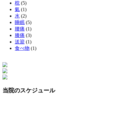
枕
(5)
氣
(1)
水
(2)
睡眠
(5)
腰痛
(1)
膝痛
(3)
送迎
(1)
食べ物
(1)
当院のスケジュール