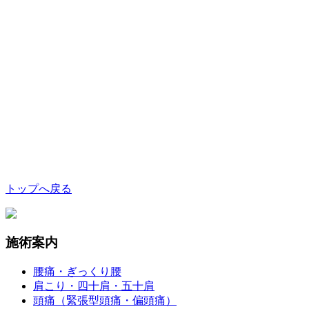
トップへ戻る
施術案内
腰痛・ぎっくり腰
肩こり・四十肩・五十肩
頭痛（緊張型頭痛・偏頭痛）