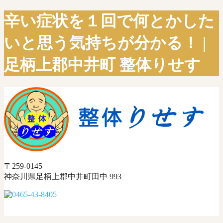
辛い症状を１回で何とかした
いと思う気持ちが分かる！ |
足柄上郡中井町 整体りせす
〒259-0145
神奈川県足柄上郡中井町田中 993