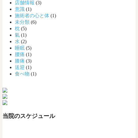
店舗情報
(3)
意識
(1)
施術者の心と体
(1)
未分類
(6)
枕
(5)
氣
(1)
水
(2)
睡眠
(5)
腰痛
(1)
膝痛
(3)
送迎
(1)
食べ物
(1)
当院のスケジュール