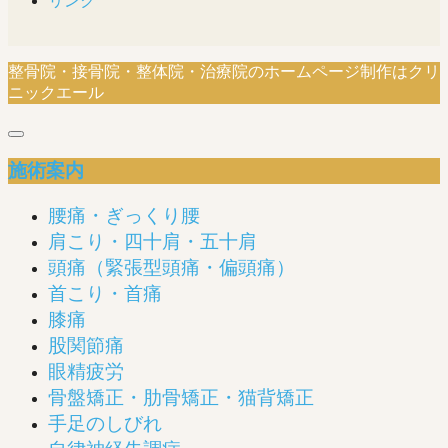
リンク
整骨院・接骨院・整体院・治療院のホームページ制作はクリ
ニックエール
施術案内
腰痛・ぎっくり腰
肩こり・四十肩・五十肩
頭痛（緊張型頭痛・偏頭痛）
首こり・首痛
膝痛
股関節痛
眼精疲労
骨盤矯正・肋骨矯正・猫背矯正
手足のしびれ