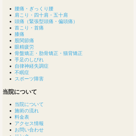
腰痛・ぎっくり腰
肩こり・四十肩・五十肩
頭痛（緊張型頭痛・偏頭痛）
首こり・首痛
膝痛
股関節痛
眼精疲労
骨盤矯正・肋骨矯正・猫背矯正
手足のしびれ
自律神経失調症
不眠症
スポーツ障害
当院について
当院について
施術の流れ
料金表
アクセス情報
お問い合わせ