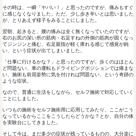
その時は、一瞬「ヤバい！」と思ったのですが、痛みもすぐ
に感じなくなりました。ただ、少し歩き辛いとは思いました
が、とりあえず様子をみることにしました。
翌朝、起きると、腰の痛みは全く無くなっていたのですが、
右のお尻の深い所の筋肉・右足すねの外側の筋肉が固くなっ
てジンジンと痛む、右足親指が軽く痺れる感じで感覚が鈍
い、という症状が出てしまいました。
「仕事に行けるかな？」と思ったのですが、歩くのはほとん
ど問題ない、車の運転もドライビングポジションでは痛まな
い、施術も前屈姿勢に気を付ければ問題ない、という奇跡の
ような症状。
なので、普通に生活をしながら、セルフ施術で対応していく
ことにしました。
いつもの施術をセルフ施術用に応用してみたり、ここがこう
なっているからここをこうしたらどうかな？とか、自分の体
を実験台にしてきました。
そして今は、まだ多少の症状が残っているものの、大分楽に