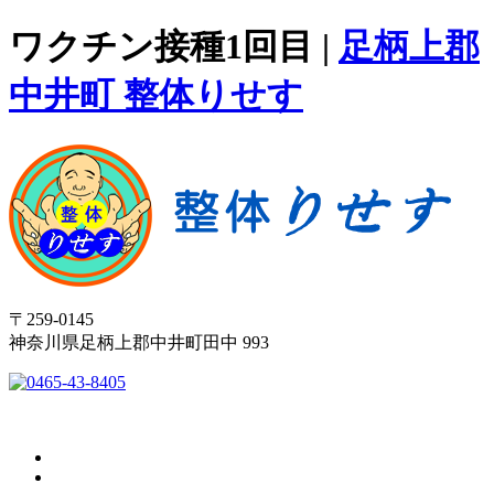
ワクチン接種1回目 |
足柄上郡
中井町 整体りせす
〒259-0145
神奈川県足柄上郡中井町田中 993