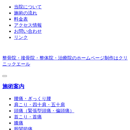
当院について
施術の流れ
料金表
アクセス情報
お問い合わせ
リンク
整骨院・接骨院・整体院・治療院のホームページ制作はクリ
ニックエール
施術案内
腰痛・ぎっくり腰
肩こり・四十肩・五十肩
頭痛（緊張型頭痛・偏頭痛）
首こり・首痛
膝痛
股関節痛