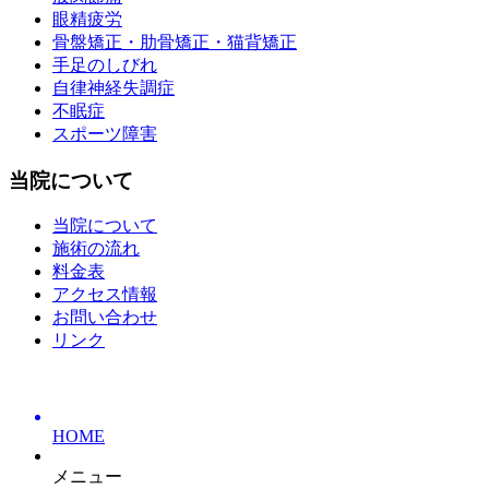
眼精疲労
骨盤矯正・肋骨矯正・猫背矯正
手足のしびれ
自律神経失調症
不眠症
スポーツ障害
当院について
当院について
施術の流れ
料金表
アクセス情報
お問い合わせ
リンク
HOME
メニュー