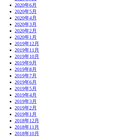
2020年6月
2020年5月
2020年4月
2020年3月
2020年2月
2020年1月
2019年12月
2019年11月
2019年10月
2019年9月
2019年8月
2019年7月
2019年6月
2019年5月
2019年4月
2019年3月
2019年2月
2019年1月
2018年12月
2018年11月
2018年10月