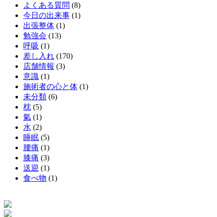
よくある質問
(8)
今日の出来事
(1)
出張整体
(1)
勉強会
(13)
呼吸
(1)
差し入れ
(170)
店舗情報
(3)
意識
(1)
施術者の心と体
(1)
未分類
(6)
枕
(5)
氣
(1)
水
(2)
睡眠
(5)
腰痛
(1)
膝痛
(3)
送迎
(1)
食べ物
(1)