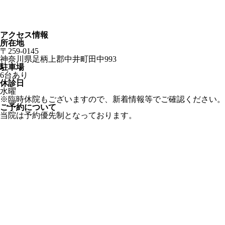
アクセス情報
所在地
〒259-0145
神奈川県足柄上郡中井町田中993
駐車場
6台あり
休診日
水曜
※臨時休院もございますので、新着情報等でご確認ください。
ご予約について
当院は予約優先制となっております。