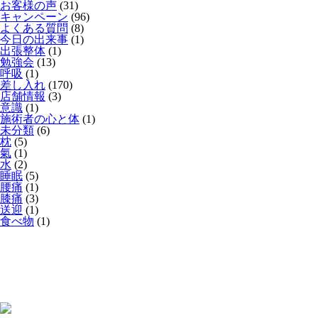
お客様の声
(31)
キャンペーン
(96)
よくある質問
(8)
今日の出来事
(1)
出張整体
(1)
勉強会
(13)
呼吸
(1)
差し入れ
(170)
店舗情報
(3)
意識
(1)
施術者の心と体
(1)
未分類
(6)
枕
(5)
氣
(1)
水
(2)
睡眠
(5)
腰痛
(1)
膝痛
(3)
送迎
(1)
食べ物
(1)