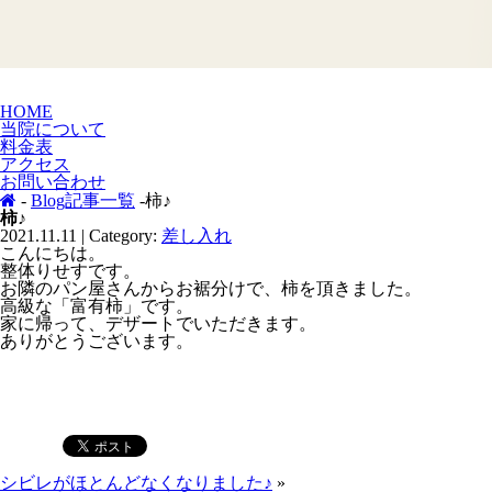
HOME
当院について
料金表
アクセス
お問い合わせ
-
Blog記事一覧
-柿♪
柿♪
2021.11.11 | Category:
差し入れ
こんにちは。
整体りせすです。
お隣のパン屋さんからお裾分けで、柿を頂きました。
高級な「富有柿」です。
家に帰って、デザートでいただきます。
ありがとうございます。
シビレがほとんどなくなりました♪
»