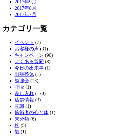
2017年9月
2017年8月
2017年7月
カテゴリ一覧
イベント
(7)
お客様の声
(31)
キャンペーン
(96)
よくある質問
(8)
今日の出来事
(1)
出張整体
(1)
勉強会
(13)
呼吸
(1)
差し入れ
(170)
店舗情報
(3)
意識
(1)
施術者の心と体
(1)
未分類
(6)
枕
(5)
氣
(1)