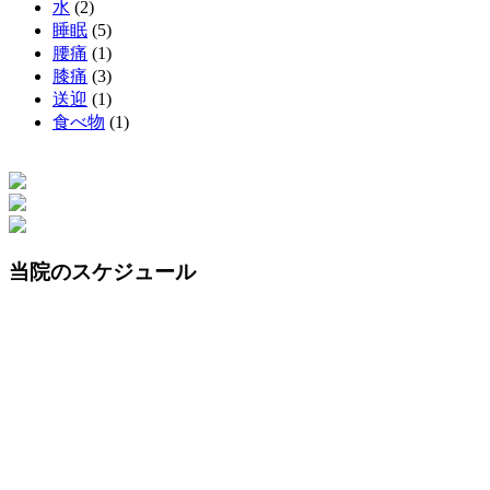
水
(2)
睡眠
(5)
腰痛
(1)
膝痛
(3)
送迎
(1)
食べ物
(1)
当院のスケジュール