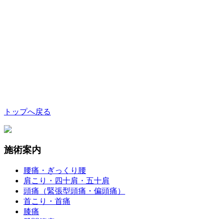
トップへ戻る
施術案内
腰痛・ぎっくり腰
肩こり・四十肩・五十肩
頭痛（緊張型頭痛・偏頭痛）
首こり・首痛
膝痛