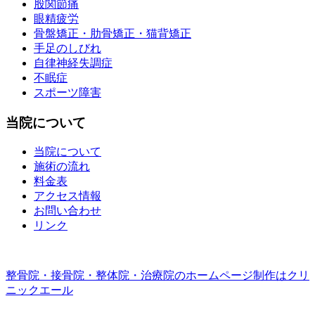
股関節痛
眼精疲労
骨盤矯正・肋骨矯正・猫背矯正
手足のしびれ
自律神経失調症
不眠症
スポーツ障害
当院について
当院について
施術の流れ
料金表
アクセス情報
お問い合わせ
リンク
整骨院・接骨院・整体院・治療院のホームページ制作はクリ
ニックエール