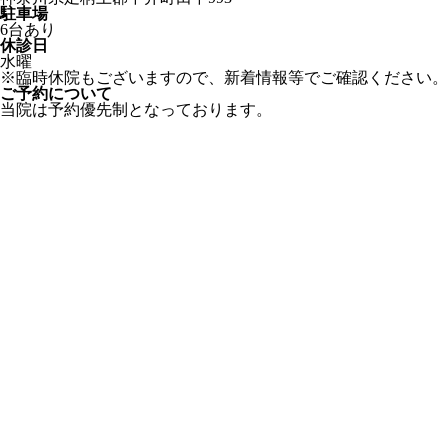
駐車場
6台あり
休診日
水曜
※臨時休院もございますので、新着情報等でご確認ください。
ご予約について
当院は予約優先制となっております。