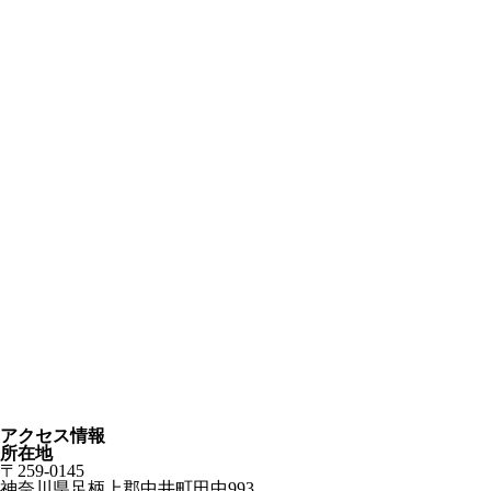
アクセス情報
所在地
〒259-0145
神奈川県足柄上郡中井町田中993