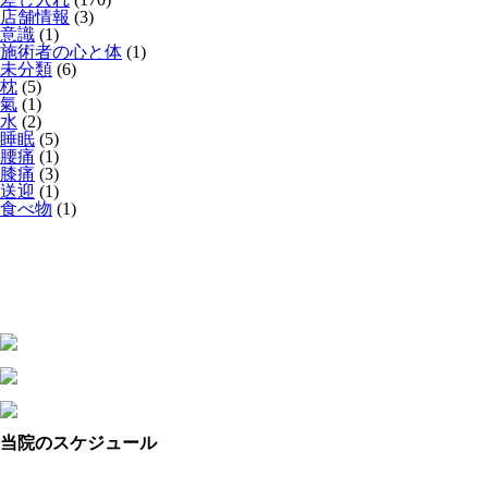
店舗情報
(3)
意識
(1)
施術者の心と体
(1)
未分類
(6)
枕
(5)
氣
(1)
水
(2)
睡眠
(5)
腰痛
(1)
膝痛
(3)
送迎
(1)
食べ物
(1)
当院のスケジュール