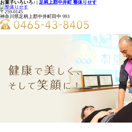
お菓子いろいろ♪ |
足柄上郡中井町 整体りせす
〒259-0145
神奈川県足柄上郡中井町田中 993