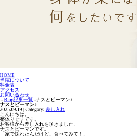
HOME
当院について
料金表
アクセス
お問い合わせ
-
Blog記事一覧
-ナスとピーマン♪
ナスとピーマン♪
2025.09.19 | Category:
差し入れ
こんにちは。
整体りせすです。
お客様から差し入れを頂きました。
ナスとピーマンです。
「家で採れたんだけど、食べてみて！」