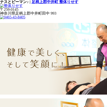
ナスとピーマン♪ |
足柄上郡中井町 整体りせす
〒259-0145
神奈川県足柄上郡中井町田中 993