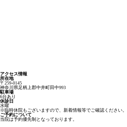
アクセス情報
所在地
〒259-0145
神奈川県足柄上郡中井町田中993
駐車場
6台あり
休診日
水曜
※臨時休院もございますので、新着情報等でご確認ください。
ご予約について
当院は予約優先制となっております。