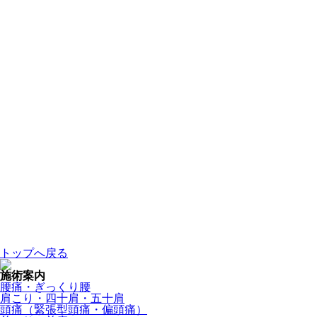
トップへ戻る
施術案内
腰痛・ぎっくり腰
肩こり・四十肩・五十肩
頭痛（緊張型頭痛・偏頭痛）