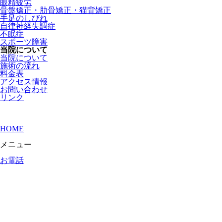
眼精疲労
骨盤矯正・肋骨矯正・猫背矯正
手足のしびれ
自律神経失調症
不眠症
スポーツ障害
当院について
当院について
施術の流れ
料金表
アクセス情報
お問い合わせ
リンク
HOME
メニュー
お電話