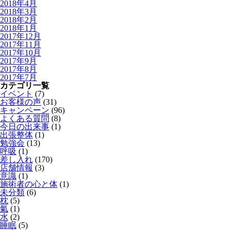
2018年4月
2018年3月
2018年2月
2018年1月
2017年12月
2017年11月
2017年10月
2017年9月
2017年8月
2017年7月
カテゴリ一覧
イベント
(7)
お客様の声
(31)
キャンペーン
(96)
よくある質問
(8)
今日の出来事
(1)
出張整体
(1)
勉強会
(13)
呼吸
(1)
差し入れ
(170)
店舗情報
(3)
意識
(1)
施術者の心と体
(1)
未分類
(6)
枕
(5)
氣
(1)
水
(2)
睡眠
(5)