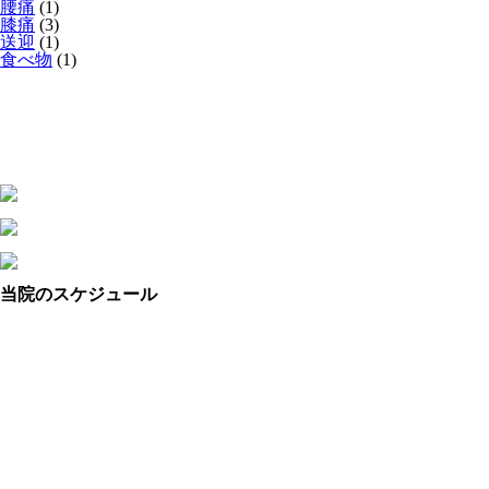
腰痛
(1)
膝痛
(3)
送迎
(1)
食べ物
(1)
当院のスケジュール