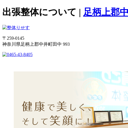
出張整体について |
足柄上郡中
〒259-0145
神奈川県足柄上郡中井町田中 993