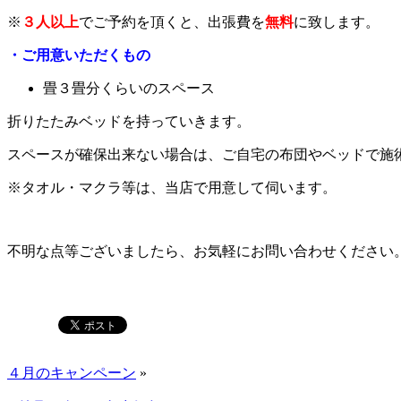
※
３人以上
でご予約を頂くと、出張費を
無料
に致します。
・ご用意いただくもの
畳３畳分くらいのスペース
折りたたみベッドを持っていきます。
スペースが確保出来ない場合は、ご自宅の布団やベッドで施
※タオル・マクラ等は、当店で用意して伺います。
不明な点等ございましたら、お気軽にお問い合わせください
４月のキャンペーン
»