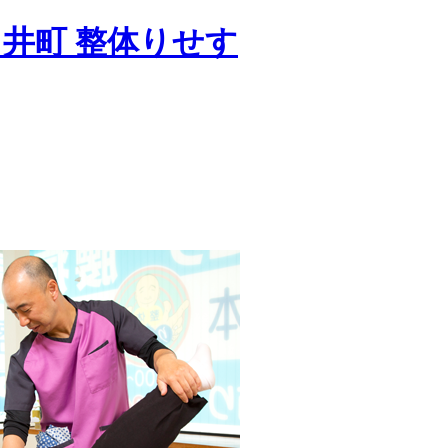
井町 整体りせす