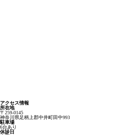
アクセス情報
所在地
〒259-0145
神奈川県足柄上郡中井町田中993
駐車場
6台あり
休診日