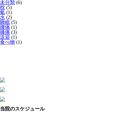
未分類
(6)
枕
(5)
氣
(1)
水
(2)
睡眠
(5)
腰痛
(1)
膝痛
(3)
送迎
(1)
食べ物
(1)
当院のスケジュール