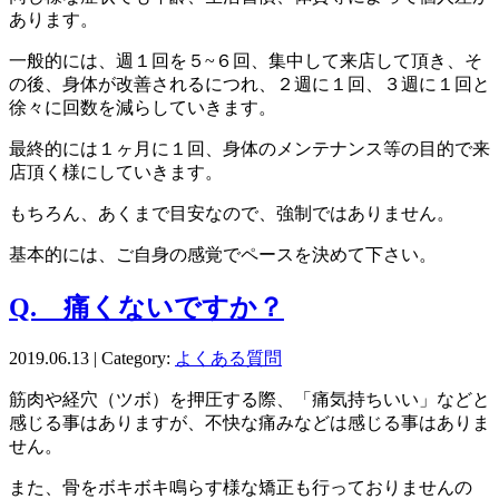
あります。
一般的には、週１回を５~６回、集中して来店して頂き、そ
の後、身体が改善されるにつれ、２週に１回、３週に１回と
徐々に回数を減らしていきます。
最終的には１ヶ月に１回、身体のメンテナンス等の目的で来
店頂く様にしていきます。
もちろん、あくまで目安なので、強制ではありません。
基本的には、ご自身の感覚でペースを決めて下さい。
Q. 痛くないですか？
2019.06.13 | Category:
よくある質問
筋肉や経穴（ツボ）を押圧する際、「痛気持ちいい」などと
感じる事はありますが、不快な痛みなどは感じる事はありま
せん。
また、骨をボキボキ鳴らす様な矯正も行っておりませんの