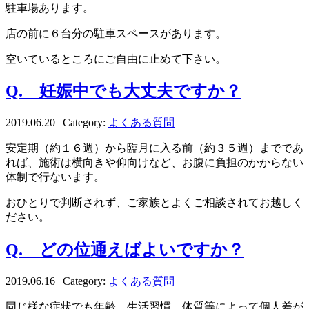
駐車場あります。
店の前に６台分の駐車スペースがあります。
空いているところにご自由に止めて下さい。
Q. 妊娠中でも大丈夫ですか？
2019.06.20 | Category:
よくある質問
安定期（約１６週）から臨月に入る前（約３５週）までであ
れば、施術は横向きや仰向けなど、お腹に負担のかからない
体制で行ないます。
おひとりで判断されず、ご家族とよくご相談されてお越しく
ださい。
Q. どの位通えばよいですか？
2019.06.16 | Category:
よくある質問
同じ様な症状でも年齢、生活習慣、体質等によって個人差が