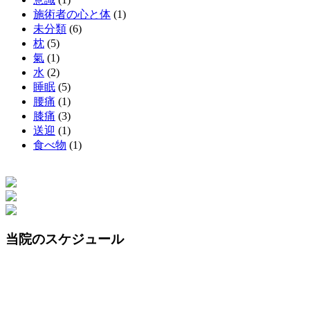
施術者の心と体
(1)
未分類
(6)
枕
(5)
氣
(1)
水
(2)
睡眠
(5)
腰痛
(1)
膝痛
(3)
送迎
(1)
食べ物
(1)
当院のスケジュール