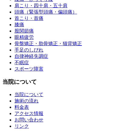
肩こり・四十肩・五十肩
頭痛（緊張型頭痛・偏頭痛）
首こり・首痛
膝痛
股関節痛
眼精疲労
骨盤矯正・肋骨矯正・猫背矯正
手足のしびれ
自律神経失調症
不眠症
スポーツ障害
当院について
当院について
施術の流れ
料金表
アクセス情報
お問い合わせ
リンク