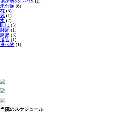
施術者の心と体
(1)
未分類
(6)
枕
(5)
氣
(1)
水
(2)
睡眠
(5)
腰痛
(1)
膝痛
(3)
送迎
(1)
食べ物
(1)
当院のスケジュール