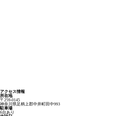
アクセス情報
所在地
〒259-0145
神奈川県足柄上郡中井町田中993
駐車場
6台あり