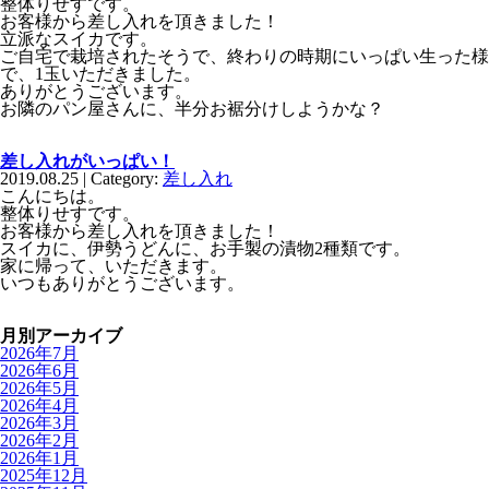
整体りせすです。
お客様から差し入れを頂きました！
立派なスイカです。
ご自宅で栽培されたそうで、終わりの時期にいっぱい生った様
で、1玉いただきました。
ありがとうございます。
お隣のパン屋さんに、半分お裾分けしようかな？
差し入れがいっぱい！
2019.08.25 | Category:
差し入れ
こんにちは。
整体りせすです。
お客様から差し入れを頂きました！
スイカに、伊勢うどんに、お手製の漬物2種類です。
家に帰って、いただきます。
いつもありがとうございます。
月別アーカイブ
2026年7月
2026年6月
2026年5月
2026年4月
2026年3月
2026年2月
2026年1月
2025年12月