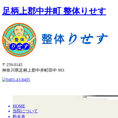
足柄上郡中井町 整体りせす
〒259-0145
神奈川県足柄上郡中井町田中 993
HOME
当院について
料金表