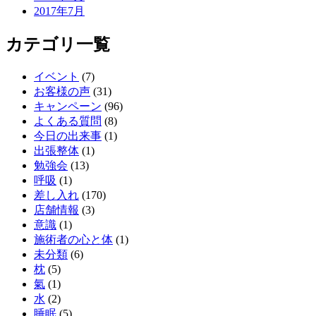
2017年7月
カテゴリ一覧
イベント
(7)
お客様の声
(31)
キャンペーン
(96)
よくある質問
(8)
今日の出来事
(1)
出張整体
(1)
勉強会
(13)
呼吸
(1)
差し入れ
(170)
店舗情報
(3)
意識
(1)
施術者の心と体
(1)
未分類
(6)
枕
(5)
氣
(1)
水
(2)
睡眠
(5)