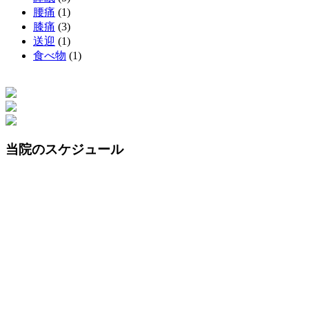
腰痛
(1)
膝痛
(3)
送迎
(1)
食べ物
(1)
当院のスケジュール