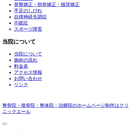
骨盤矯正・肋骨矯正・猫背矯正
手足のしびれ
自律神経失調症
不眠症
スポーツ障害
当院について
当院について
施術の流れ
料金表
アクセス情報
お問い合わせ
リンク
整骨院・接骨院・整体院・治療院のホームページ制作はクリ
ニックエール