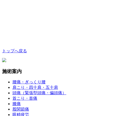
トップへ戻る
施術案内
腰痛・ぎっくり腰
肩こり・四十肩・五十肩
頭痛（緊張型頭痛・偏頭痛）
首こり・首痛
膝痛
股関節痛
眼精疲労