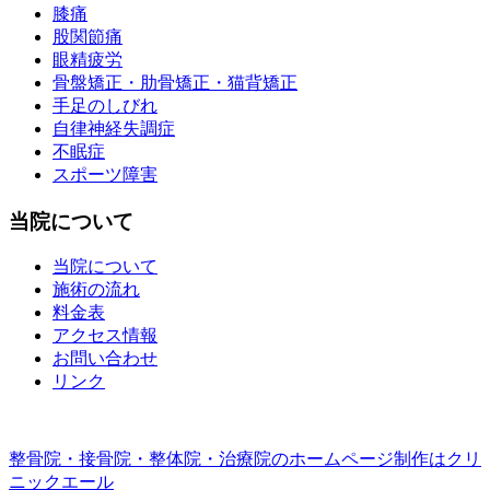
膝痛
股関節痛
眼精疲労
骨盤矯正・肋骨矯正・猫背矯正
手足のしびれ
自律神経失調症
不眠症
スポーツ障害
当院について
当院について
施術の流れ
料金表
アクセス情報
お問い合わせ
リンク
整骨院・接骨院・整体院・治療院のホームページ制作はクリ
ニックエール