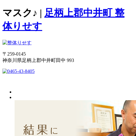
マスク♪ |
足柄上郡中井町 整
体りせす
〒259-0145
神奈川県足柄上郡中井町田中 993