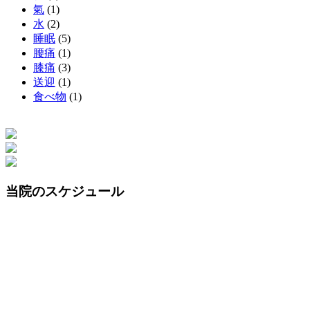
氣
(1)
水
(2)
睡眠
(5)
腰痛
(1)
膝痛
(3)
送迎
(1)
食べ物
(1)
当院のスケジュール