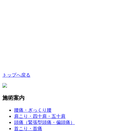
トップへ戻る
施術案内
腰痛・ぎっくり腰
肩こり・四十肩・五十肩
頭痛（緊張型頭痛・偏頭痛）
首こり・首痛