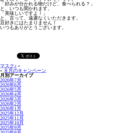
「好みが分かれる物だけど、食べられる？」
と、いつも聞かれます。
「美味しいですよ！」
と、言って、遠慮なくいただきます。
豆好きにはたまりません！
いつもありがとうございます。
マスク♪
»
«
８月のキャンペーン
月別アーカイブ
2026年7月
2026年6月
2026年5月
2026年4月
2026年3月
2026年2月
2026年1月
2025年12月
2025年11月
2025年10月
2025年9月
2025年8月