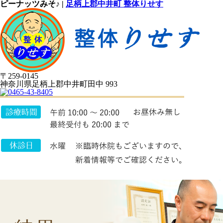
ピーナッツみそ♪ |
足柄上郡中井町 整体りせす
〒259-0145
神奈川県足柄上郡中井町田中 993