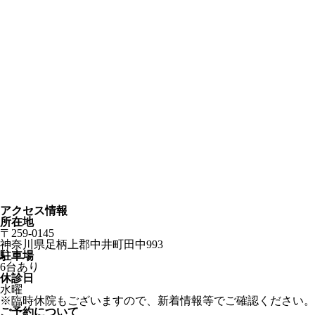
アクセス情報
所在地
〒259-0145
神奈川県足柄上郡中井町田中993
駐車場
6台あり
休診日
水曜
※臨時休院もございますので、新着情報等でご確認ください。
ご予約について