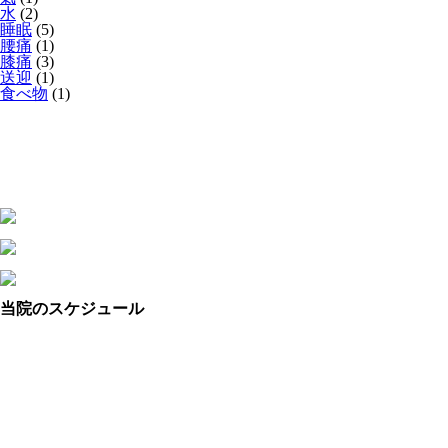
水
(2)
睡眠
(5)
腰痛
(1)
膝痛
(3)
送迎
(1)
食べ物
(1)
当院のスケジュール