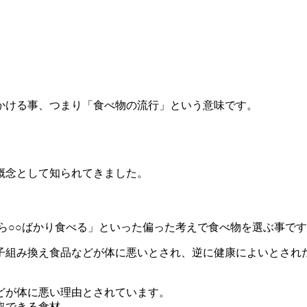
かける事、つまり「食べ物の流行」という意味です。
概念として知られてきました。
ら○○ばかり食べる」といった偏った考えで食べ物を選ぶ事で
子組み換え食品などが体に悪いとされ、逆に健康によいとされ
どが体に悪い理由とされています。
取できる食材。