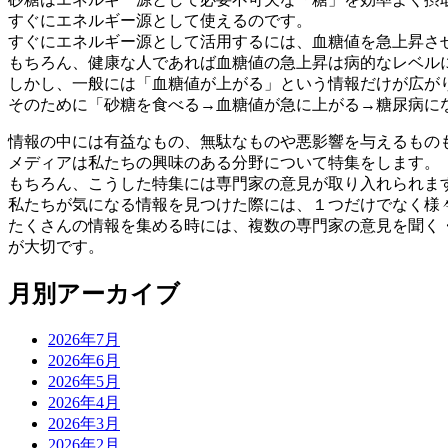
すぐにエネルギー源として使えるのです。
すぐにエネルギー源として活用するには、血糖値を急上昇さ
もちろん、健康な人であれば血糖値の急上昇は病的なレベル
しかし、一般には「血糖値が上がる」という情報だけが広が
そのために「砂糖を食べる→血糖値が急に上がる→糖尿病に
情報の中には有益なもの、無駄なものや悪影響を与えるもの
メディアは私たちの興味のある分野について特集をします。
もちろん、こうした特集には専門家の意見が取り入れられま
私たちが気になる情報を見つけた際には、１つだけでなく様
たくさんの情報を集める時には、複数の専門家の意見を聞く
が大切です。
月別アーカイブ
2026年7月
2026年6月
2026年5月
2026年4月
2026年3月
2026年2月