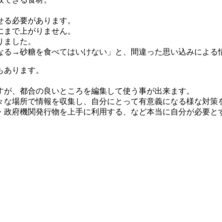
せる必要があります。
にまで上がりません。
りました。
なる→砂糖を食べてはいけない」と、間違った思い込みによる
もあります。
すが、都合の良いところを編集して使う事が出来ます。
々な場所で情報を収集し、自分にとって有意義になる様な対策
・政府機関発行物を上手に利用する、など本当に自分が必要と