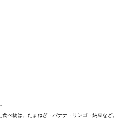
す。
た食べ物は、たまねぎ・バナナ・リンゴ・納豆など。